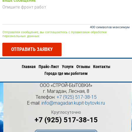
ВАШЕ СООБЩЕНИЕ
400 символов максимум
Отправляя сообщение, вы соглашаетесь с правилами обработки
персональных данных
ОТПРАВИТЬ ЗАЯВКУ
Главная
Прайс-Лист
Услуги
Отзывы
Контакты
Города где мы работаем
ООО «СТРОЙ-БЫТОВКИ»
г.
Магадан
,
Лесная, 8
Телефон:
+7 (925) 517-38-15
E-mail:
info@magadan.kupit-bytovki.ru
Круглосуточно
+7 (925) 517-38-15