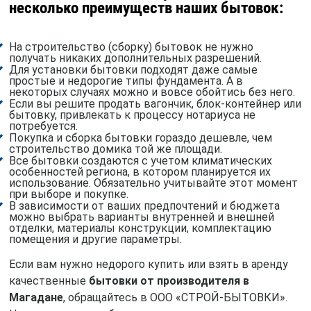
несколько преимуществ наших бытовок:
На строительство (сборку) бытовок не нужно
получать никаких дополнительных разрешений.
Для установки бытовки подходят даже самые
простые и недорогие типы фундамента. А в
некоторых случаях можно и вовсе обойтись без него.
Если вы решите продать вагончик, блок-контейнер или
бытовку, привлекать к процессу нотариуса не
потребуется.
Покупка и сборка бытовки гораздо дешевле, чем
строительство домика той же площади.
Все бытовки создаются с учетом климатических
особенностей региона, в котором планируется их
использование. Обязательно учитывайте этот момент
при выборе и покупке.
В зависимости от ваших предпочтений и бюджета
можно выбрать варианты внутренней и внешней
отделки, материалы конструкции, комплектацию
помещения и другие параметры.
Если вам нужно недорого купить или взять в аренду
качественные
бытовки от производителя в
Магадане
, обращайтесь в ООО «СТРОЙ-БЫТОВКИ».