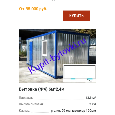
От
95 000
руб.
КУПИТЬ
Бытовка (№4) 6м*2,4м
Площадь:
13,8 м²
Высота бытовки:
2.2м
Каркас:
уголок 70 мм, швеллер 100мм