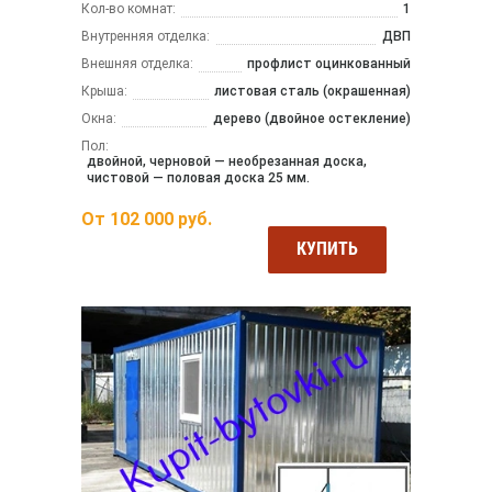
Кол-во комнат:
1
Внутренняя отделка:
ДВП
Внешняя отделка:
профлист оцинкованный
Крыша:
листовая сталь (окрашенная)
Окна:
дерево (двойное остекление)
Пол:
двойной, черновой — необрезанная доска,
чистовой — половая доска 25 мм.
От
102 000
руб.
КУПИТЬ