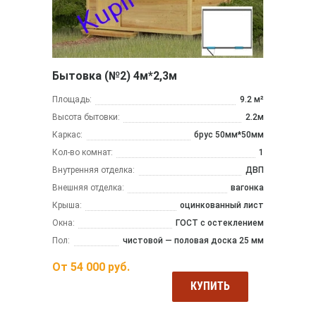
Бытовка (№2) 4м*2,3м
Площадь:
9.2 м²
Высота бытовки:
2.2м
Каркас:
брус 50мм*50мм
Кол-во комнат:
1
Внутренняя отделка:
ДВП
Внешняя отделка:
вагонка
Крыша:
оцинкованный лист
Окна:
ГОСТ с остеклением
Пол:
чистовой — половая доска 25 мм
От
54 000
руб.
КУПИТЬ