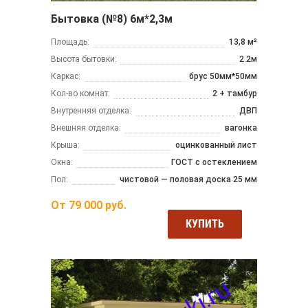
Бытовка (№8) 6м*2,3м
Площадь:
13,8 м²
Высота бытовки:
2.2м
Каркас:
брус 50мм*50мм
Кол-во комнат:
2 + тамбур
Внутренняя отделка:
ДВП
Внешняя отделка:
вагонка
Крыша:
оцинкованный лист
Окна:
ГОСТ с остеклением
Пол:
чистовой — половая доска 25 мм
От
79 000
руб.
КУПИТЬ