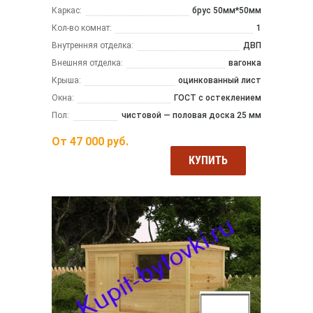
Каркас:
брус 50мм*50мм
Кол-во комнат:
1
Внутренняя отделка:
ДВП
Внешняя отделка:
вагонка
Крыша:
оцинкованный лист
Окна:
ГОСТ с остеклением
Пол:
чистовой — половая доска 25 мм
От
47 000
руб.
КУПИТЬ