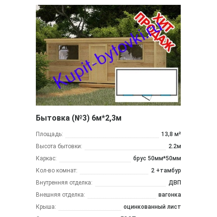
Бытовка (№3) 6м*2,3м
Площадь:
13,8 м²
Высота бытовки:
2.2м
Каркас:
брус 50мм*50мм
Кол-во комнат:
2 +тамбур
Внутренняя отделка:
ДВП
Внешняя отделка:
вагонка
Крыша:
оцинкованный лист