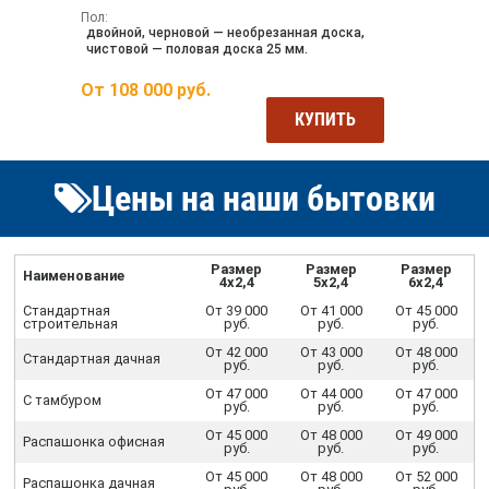
Пол:
двойной, черновой — необрезанная доска,
чистовой — половая доска 25 мм.
От
108 000
руб.
КУПИТЬ
Цены на наши бытовки
Размер
Размер
Размер
Наименование
4х2,4
5х2,4
6х2,4
Стандартная
От 39 000
От 41 000
От 45 000
строительная
руб.
руб.
руб.
От 42 000
От 43 000
От 48 000
Стандартная дачная
руб.
руб.
руб.
От 47 000
От 44 000
От 47 000
С тамбуром
руб.
руб.
руб.
От 45 000
От 48 000
От 49 000
Распашонка офисная
руб.
руб.
руб.
От 45 000
От 48 000
От 52 000
Распашонка дачная