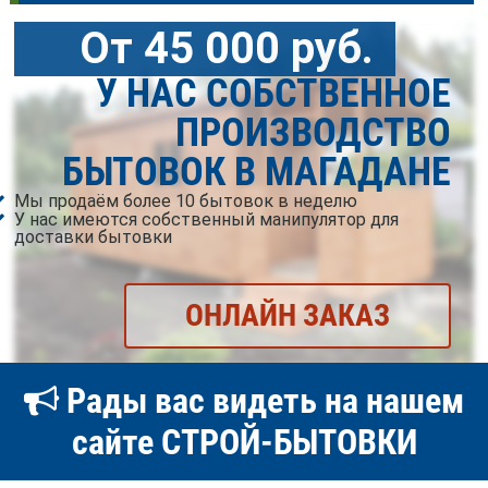
От 45 000 руб.
У НАС СОБСТВЕННОЕ
ПРОИЗВОДСТВО
БЫТОВОК В МАГАДАНЕ
Мы продаём более 10 бытовок в неделю
У нас имеются собственный манипулятор для
доставки бытовки
ОНЛАЙН ЗАКАЗ
Рады вас видеть на нашем
сайте СТРОЙ-БЫТОВКИ