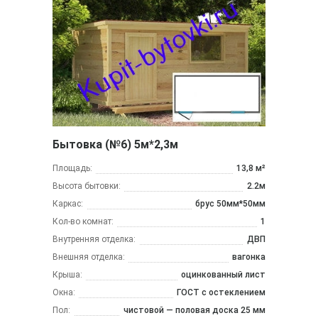
Бытовка (№6) 5м*2,3м
Площадь:
13,8 м²
Высота бытовки:
2.2м
Каркас:
брус 50мм*50мм
Кол-во комнат:
1
Внутренняя отделка:
ДВП
Внешняя отделка:
вагонка
Крыша:
оцинкованный лист
Окна:
ГОСТ с остеклением
Пол:
чистовой — половая доска 25 мм