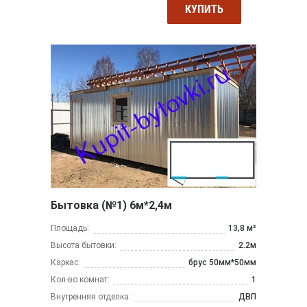
КУПИТЬ
Бытовка (№1) 6м*2,4м
Площадь:
13,8 м²
Высота бытовки:
2.2м
Каркас:
брус 50мм*50мм
Кол-во комнат:
1
Внутренняя отделка:
ДВП