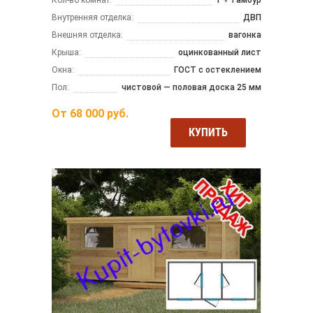
Внутренняя отделка:
ДВП
Внешняя отделка:
вагонка
Крыша:
оцинкованный лист
Окна:
ГОСТ с остеклением
Пол:
чистовой — половая доска 25 мм
От
68 000
руб.
КУПИТЬ