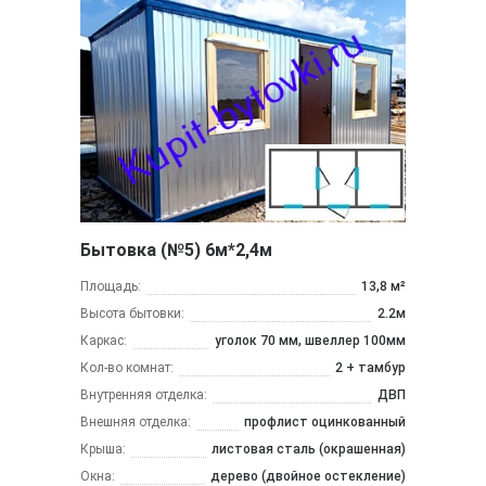
Бытовка (№5) 6м*2,4м
Площадь:
13,8 м²
Высота бытовки:
2.2м
Каркас:
уголок 70 мм, швеллер 100мм
Кол-во комнат:
2 + тамбур
Внутренняя отделка:
ДВП
Внешняя отделка:
профлист оцинкованный
Крыша:
листовая сталь (окрашенная)
Окна:
дерево (двойное остекление)