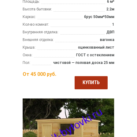
Площадь:
6 м²
Высота бытовки:
2.2м
Каркас:
брус 50мм*50мм
Кол-во комнат:
1
Внутренняя отделка:
ДВП
Внешняя отделка:
вагонка
Крыша:
оцинкованный лист
Окна:
ГОСТ с остеклением
Пол:
чистовой — половая доска 25 мм
От
45 000
руб.
КУПИТЬ